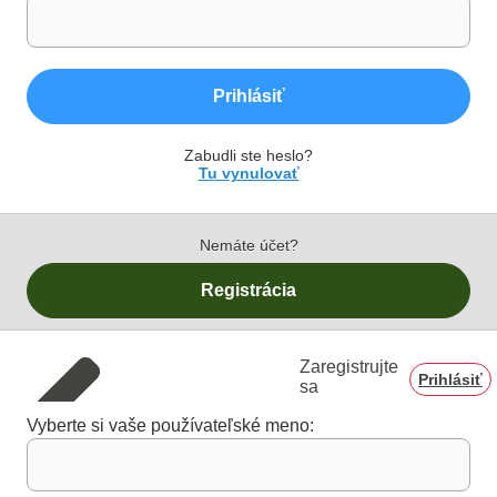
Prihlásiť
Zabudli ste heslo?
Tu vynulovať
Nemáte účet?
Registrácia
Zaregistrujte
Prihlásiť
sa
Vyberte si vaše používateľské meno: