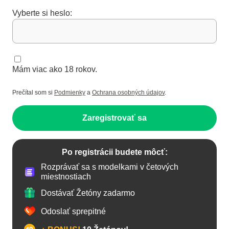
Vyberte si heslo:
Mám viac ako 18 rokov.
Prečítal som si
Podmienky
a
Ochrana osobných údajov
.
Zaregistrovať sa
Po registrácii budete môcť:
Rozprávať sa s modelkami v četových
miestnostiach
Dostávať Žetóny zadarmo
Odoslať sprepitné