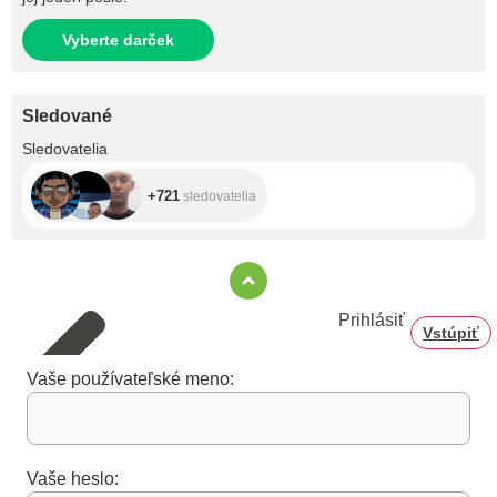
Vyberte darček
Sledované
+721
Sledovatelia
+721
sledovatelia
Prihlásiť
Vstúpiť
Vaše používateľské meno:
Vaše heslo: