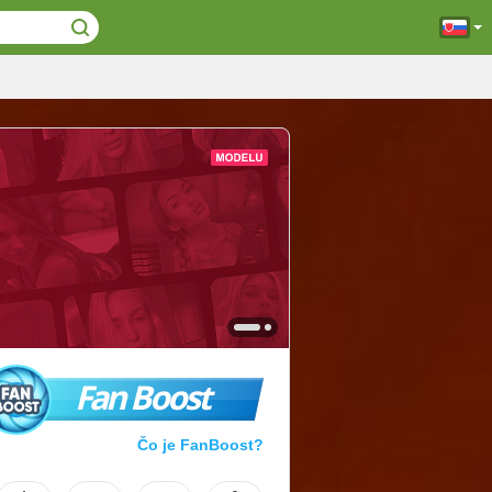
Fan Boost
Čo je FanBoost?